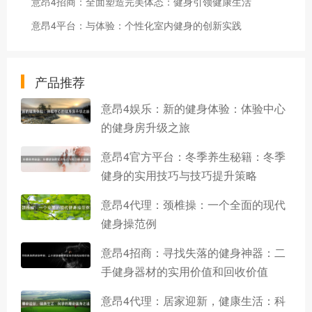
意昂4招商：全面塑造完美体态：健身引领健康生活
意昂4平台：与体验：个性化室内健身的创新实践
产品推荐
意昂4娱乐：新的健身体验：体验中心
的健身房升级之旅
意昂4官方平台：冬季养生秘籍：冬季
健身的实用技巧与技巧提升策略
意昂4代理：颈椎操：一个全面的现代
健身操范例
意昂4招商：寻找失落的健身神器：二
手健身器材的实用价值和回收价值
意昂4代理：居家迎新，健康生活：科