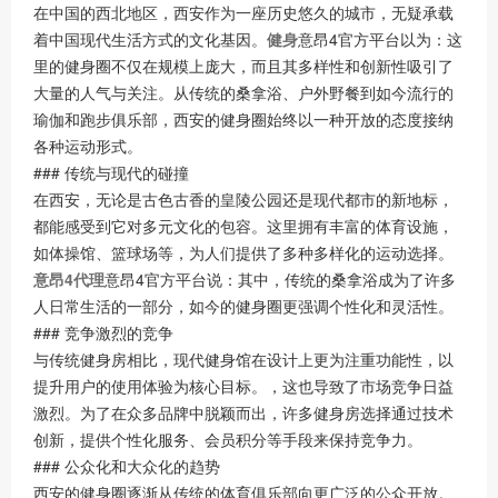
在中国的西北地区，西安作为一座历史悠久的城市，无疑承载
着中国现代生活方式的文化基因。
健身
意昂4官方平台以为：这
里的健身圈不仅在规模上庞大，而且其多样性和创新性吸引了
大量的人气与关注。从传统的桑拿浴、户外野餐到如今流行的
瑜伽和跑步俱乐部，西安的健身圈始终以一种开放的态度接纳
各种运动形式。
### 传统与现代的碰撞
在西安，无论是古色古香的皇陵公园还是现代都市的新地标，
都能感受到它对多元文化的包容。这里拥有丰富的体育设施，
如体操馆、篮球场等，为人们提供了多种多样化的运动选择。
意昂4代理
意昂4官方平台说：其中，传统的桑拿浴成为了许多
人日常生活的一部分，如今的健身圈更强调个性化和灵活性。
### 竞争激烈的竞争
与传统健身房相比，现代健身馆在设计上更为注重功能性，以
提升用户的使用体验为核心目标。，这也导致了市场竞争日益
激烈。为了在众多品牌中脱颖而出，许多健身房选择通过技术
创新，提供个性化服务、会员积分等手段来保持竞争力。
### 公众化和大众化的趋势
西安的健身圈逐渐从传统的体育俱乐部向更广泛的公众开放。