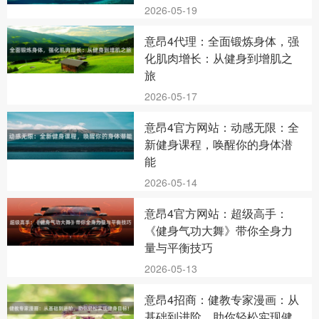
2026-05-19
意昂4代理：全面锻炼身体，强
化肌肉增长：从健身到增肌之
旅
2026-05-17
意昂4官方网站：动感无限：全
新健身课程，唤醒你的身体潜
能
2026-05-14
意昂4官方网站：超级高手：
《健身气功大舞》带你全身力
量与平衡技巧
2026-05-13
意昂4招商：健教专家漫画：从
基础到进阶，助你轻松实现健