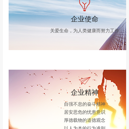
企业使命
关爱生命，为人类健康而努力工作
企业精神
自强不息的奋斗精神
居安思危的忧患意识
厚德载物的道德观念
以人为本的行为准则