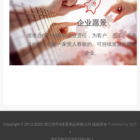
企业愿景
追求合作、创新和企业责任，为客户、员工、股东
造价值，创建一家受人尊敬的、可持续发展的国际
企业。
Copyright © 2012-2022 浙江意昂4体育用品有限公司 版权所有
Powered by 意昂
4
浙ICP备2023007991号-1