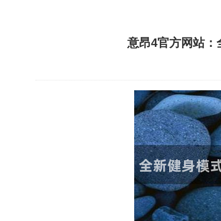
意昂4官方网站：