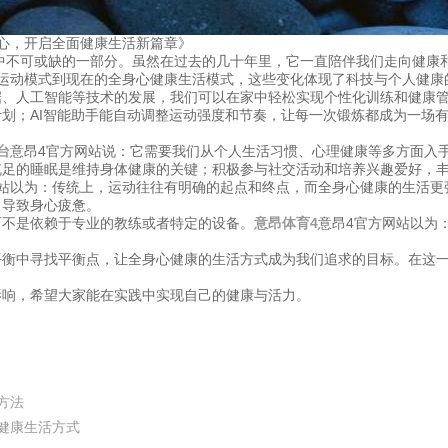
心，开启全面健康生活新篇章》
活中不可或缺的一部分。虽然在过去的几十年里，它一直陪伴我们走向健康
运动模式到现在的全身心健康生活模式，这些变化体现了科技与个人健康
据、人工智能等技术的发展，我们可以在家中轻松实现个性化训练和健康管
划；AI智能助手能自动调整运动强度和节奏，让每一次锻炼都成为一场
台
意昂4官方网站说：它需要我们从个人生活习惯、心理健康等多方面入
充足的睡眠是维持身体健康的关键；积极参与社交活动和培养兴趣爱好，
网站以为：传统上，运动往往有明确的起点和终点，而全身心健康的生活更
，导致身心疲惫。
而不是依赖于专业的教练或者特定的设备。
意昂体育4
意昂4官方网站以为
平衡中寻找平衡点，让全身心健康的生活方式成为我们追求的目标。在这
影响，希望大家能在实践中实现自己的健康与活力。
方法
健康生活方式