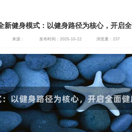
全新健身模式：以健身路径为核心，开启
来源：
发布时间：2025-10-22
浏览量：
237