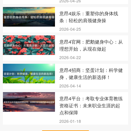
2026-04-26
意昂4娱乐：重塑你的身体线
条：轻松的肩颈健身操
2026-04-25
意昂4官网：肥鹅健身中心：从
理想开始，从现在做起
2026-04-22
意昂4招商：坚蛋计划：科学健
身，健康生活的新选择！
2026-04-14
意昂4平台：考取专业体育教练
资格证书：未来职业生涯的起
点和保障
2026-01-18